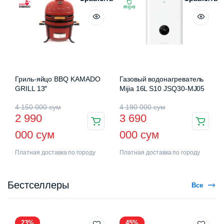
Гриль-яйцо BBQ KAMADO
Газовый водонагреватель
GRILL 13″
Mijia 16L S10 JSQ30-MJ05
4 150 000
сум
4 190 000
сум
2 990
3 690
000
сум
000
сум
Платная доставка по городу
Платная доставка по городу
Бестселлеры
Все
23%
45%