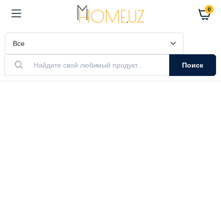
0
Поиск
АКТУАЛЬНЫЙ ТОВАР
Очистители
Воздуха
Очистители и увлажнители воздуха
Выбрать модель