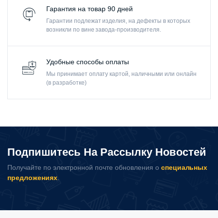
Гарантия на товар 90 дней
Гарантии подлежат изделия, на дефекты в которых
возникли по вине завода-производителя.
Удобные способы оплаты
Мы принимает оплату картой, наличными или онлайн
(в разработке)
Подпишитесь На Рассылку Новостей
Получайте по электронной почте обновления о
специальных
предложениях
.