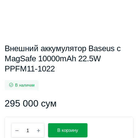
Внешний аккумулятор Baseus с
MagSafe 10000mAh 22.5W
PPFM11-1022
В наличии
295 000
сум
Внешний
В корзину
аккумулятор
Baseus