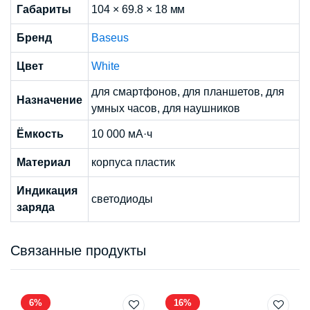
Габариты
104 × 69.8 × 18 мм
Бренд
Baseus
Цвет
White
для смартфонов, для планшетов, для
Назначение
умных часов, для наушников
Ёмкость
10 000 мА·ч
Материал
корпуса пластик
Индикация
светодиоды
заряда
Связанные продукты
6%
16%