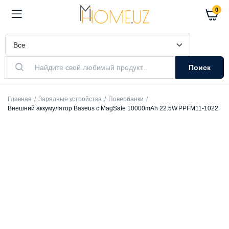
0
Поиск
Главная
Зарядные устройства
Повербанки
Внешний аккумулятор Baseus с MagSafe 10000mAh 22.5W PPFM11-1022