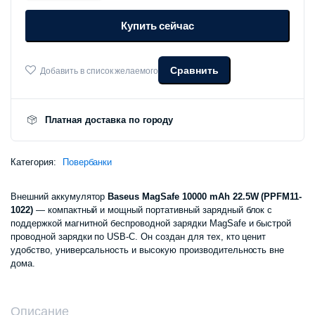
с
Купить сейчас
MagSafe
10000mAh
22.5W
PPFM11-
Сравнить
Добавить в список желаемого
1022
количество
Платная доставка по городу
Категория:
Повербанки
Внешний аккумулятор
Baseus MagSafe 10000 mAh 22.5W (PPFM11-
1022)
— компактный и мощный портативный зарядный блок с
поддержкой магнитной беспроводной зарядки MagSafe и быстрой
проводной зарядки по USB-C. Он создан для тех, кто ценит
удобство, универсальность и высокую производительность вне
дома.
Описание