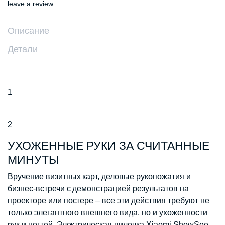
leave a review.
Описание
Детали
1
2
УХОЖЕННЫЕ РУКИ ЗА СЧИТАННЫЕ
МИНУТЫ
Вручение визитных карт, деловые рукопожатия и
бизнес-встречи с демонстрацией результатов на
проекторе или постере – все эти действия требуют не
только элегантного внешнего вида, но и ухоженности
рук и ногтей. Электрическая пилочка Xiaomi ShowSee