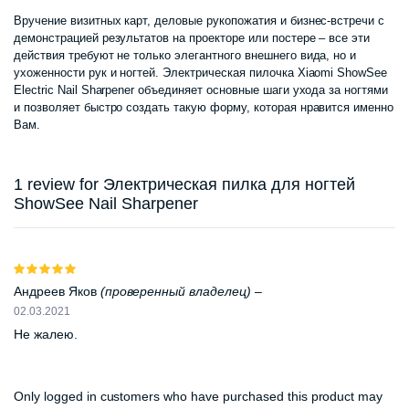
Вручение визитных карт, деловые рукопожатия и бизнес-встречи с
демонстрацией результатов на проекторе или постере – все эти
действия требуют не только элегантного внешнего вида, но и
ухоженности рук и ногтей. Электрическая пилочка Xiaomi ShowSee
Electric Nail Sharpener объединяет основные шаги ухода за ногтями
и позволяет быстро создать такую форму, которая нравится именно
Вам.
1 review for
Электрическая пилка для ногтей
ShowSee Nail Sharpener
Оценка
5
из 5
Андреев Яков
(проверенный владелец)
–
02.03.2021
Не жалею.
Only logged in customers who have purchased this product may