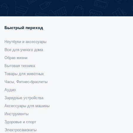
Быстрый переход
Ноутбуки и аксессуары
Все для умного дома
Образ жизни
Бытовая техника
Товары для животных
Часы, Фитнес-браслеты
Аудио
Зарядные устройства
Аксессуары для машины
Инструменты
Здоровье и спорт
Электросамокаты