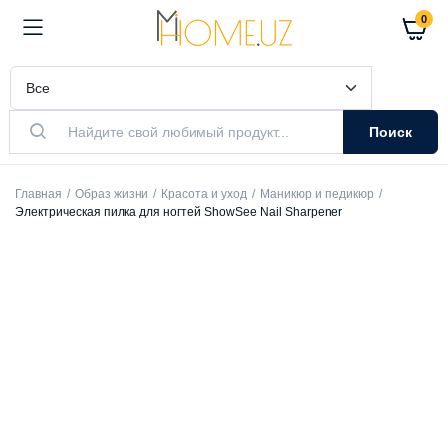
0
Поиск
Главная
Образ жизни
Красота и уход
Маникюр и педикюр
Электрическая пилка для ногтей ShowSee Nail Sharpener