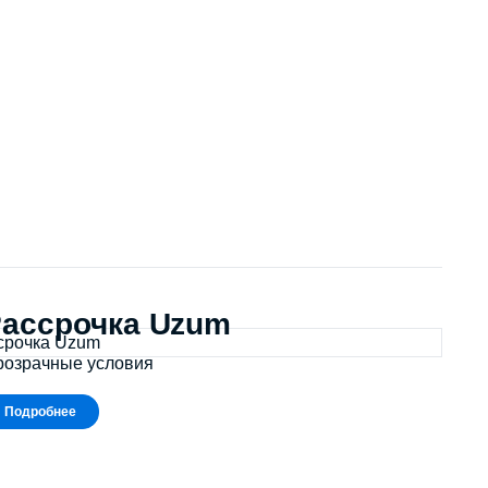
ассрочка Uzum
розрачные условия
Подробнее