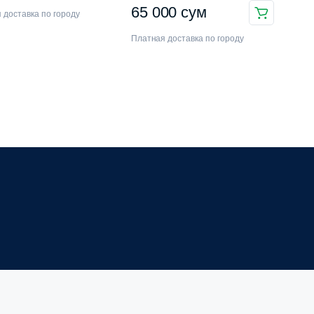
65 000
сум
 доставка по городу
Платная доставка по городу