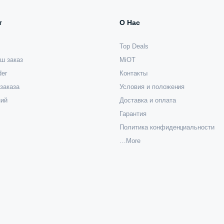
т
О Нас
Top Deals
ш заказ
MiOT
der
Контакты
заказа
Условия и положения
ний
Доставка и оплата
Гарантия
Политика конфиденциальности
…More