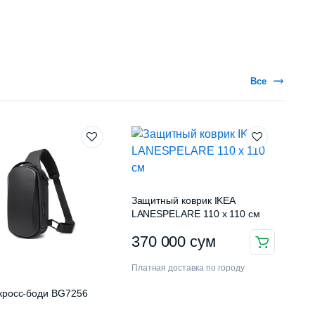
Все
Защитный коврик IKEA
LANESPELARE 110 x 110 см
370 000
сум
Платная доставка по городу
кросс-боди BG7256