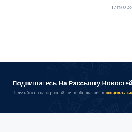
Платная дос
Подпишитесь На Рассылку Новосте
Получайте по электронной почте обновления о
специальны