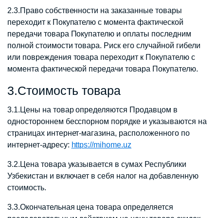
2.3.Право собственности на заказанные товары
переходит к Покупателю с момента фактической
передачи товара Покупателю и оплаты последним
полной стоимости товара. Риск его случайной гибели
или повреждения товара переходит к Покупателю с
момента фактической передачи товара Покупателю.
3.Стоимость товара
3.1.Цены на товар определяются Продавцом в
одностороннем бесспорном порядке и указываются на
страницах интернет-магазина, расположенного по
интернет-адресу:
https://mihome.uz
3.2.Цена товара указывается в сумах Республики
Узбекистан и включает в себя налог на добавленную
стоимость.
3.3.Окончательная цена товара определяется