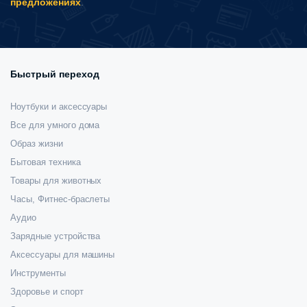
предложениях
.
Быстрый переход
Ноутбуки и аксессуары
Все для умного дома
Образ жизни
Бытовая техника
Товары для животных
Часы, Фитнес-браслеты
Аудио
Зарядные устройства
Аксессуары для машины
Инструменты
Здоровье и спорт