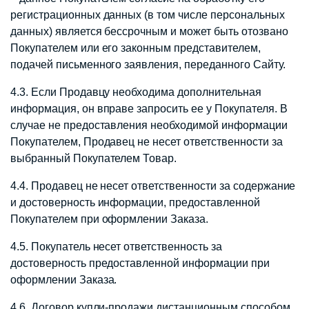
регистрационных данных (в том числе персональных
данных) является бессрочным и может быть отозвано
Покупателем или его законным представителем,
подачей письменного заявления, переданного Сайту.
4.3. Если Продавцу необходима дополнительная
информация, он вправе запросить ее у Покупателя. В
случае не предоставления необходимой информации
Покупателем, Продавец не несет ответственности за
выбранный Покупателем Товар.
4.4. Продавец не несет ответственности за содержание
и достоверность информации, предоставленной
Покупателем при оформлении Заказа.
4.5. Покупатель несет ответственность за
достоверность предоставленной информации при
оформлении Заказа.
4.6. Договор купли-продажи дистанционным способом