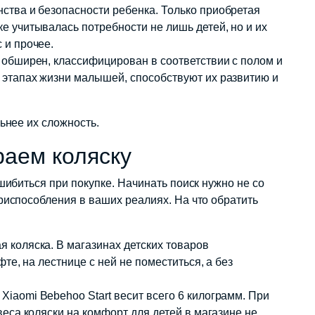
ства и безопасности ребенка. Только приобретая
е учитывалась потребности не лишь детей, но и их
 и прочее.
а обширен, классифицирован в соответствии с полом и
 этапах жизни малышей, способствуют их развитию и
ьнее их сложность.
раем коляску
шибиться при покупке. Начинать поиск нужно не со
риспособления в ваших реалиях. На что обратить
 коляска. В магазинах детских товаров
фте, на лестнице с ней не поместиться, а без
iaomi Bebehoo Start весит всего 6 килограмм. При
веса коляски на комфорт для детей в магазине не