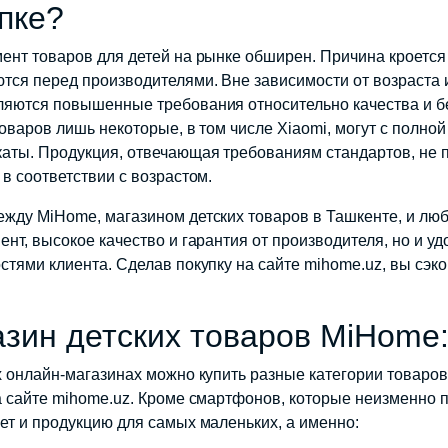
пке?
ент товаров для детей на рынке обширен. Причина кроется
тся перед производителями. Вне зависимости от возраста 
яются повышенные требования относительно качества и без
товаров лишь некоторые, в том числе Xiaomi, могут с полн
аты. Продукция, отвечающая требованиям стандартов, не п
 в соответствии с возрастом.
жду MiHome, магазином детских товаров в Ташкенте, и лю
ент, высокое качество и гарантия от производителя, но и у
стями клиента. Сделав покупку на сайте mihome.uz, вы сэ
зин детских товаров MiHome
х онлайн-магазинах можно купить разные категории товаров
а сайте mihome.uz. Кроме смартфонов, которые неизменно
ет и продукцию для самых маленьких, а именно: