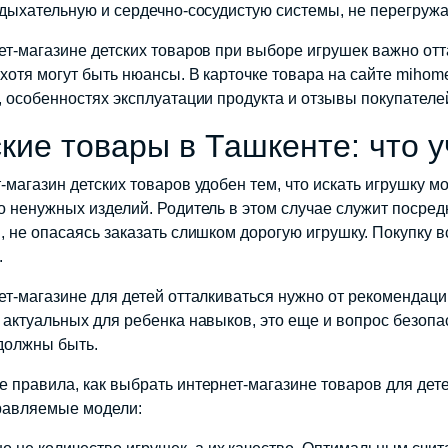
 дыхательную и сердечно-сосудистую системы, не перегружа
ет-магазине детских товаров при выборе игрушек важно отт
 хотя могут быть нюансы. В карточке товара на сайте miho
, особенностях эксплуатации продукта и отзывы покупателе
кие товары в Ташкенте: что у
-магазин детских товаров удобен тем, что искать игрушку 
о ненужных изделий. Родитель в этом случае служит посре
, не опасаясь заказать слишком дорогую игрушку. Покупку 
.
ет-магазине для детей отталкиваться нужно от рекомендаций
 актуальных для ребенка навыков, это еще и вопрос безопа
должны быть.
 правила, как выбрать интернет-магазине товаров для дете
равляемые модели: