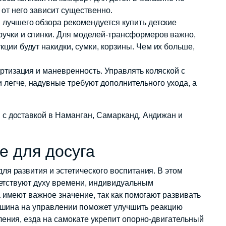
 от него зависит существенно.
 лучшего обзора рекомендуется купить детские
ручки и спинки. Для моделей-трансформеров важно,
ции будут накидки, сумки, корзины. Чем их больше,
ортизация и маневренность. Управлять коляской с
легче, надувные требуют дополнительного ухода, а
с доставкой в Наманган, Самарканд, Андижан и
е для досуга
я развития и эстетического воспитания. В этом
тветствуют духу времени, индивидуальным
 имеют важное значение, так как помогают развивать
Машина на управлении поможет улучшить реакцию
ления, езда на самокате укрепит опорно-двигательный