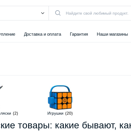
упление
Доставка и оплата
Гарантия
Наши магазины
оляски
(2)
Игрушки
(20)
кие товары: какие бывают, ка