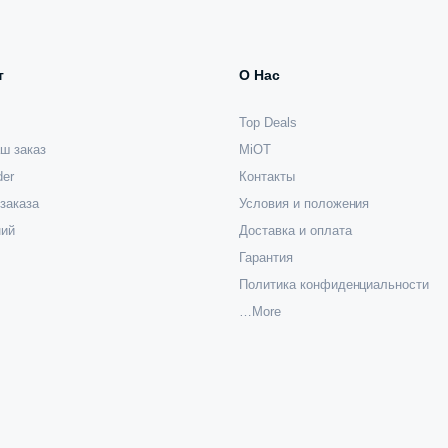
т
О Нас
Top Deals
ш заказ
MiOT
der
Контакты
заказа
Условия и положения
ний
Доставка и оплата
Гарантия
Политика конфиденциальности
…More