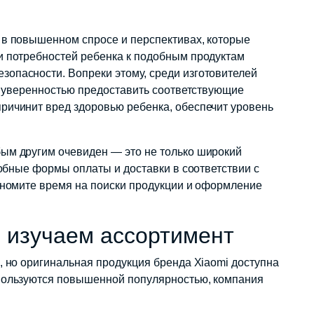
 в повышенном спросе и перспективах, которые
и потребностей ребенка к подобным продуктам
опасности. Вопреки этому, среди изготовителей
ой уверенностью предоставить соответствующие
ричинит вред здоровью ребенка, обеспечит уровень
бым другим очевиден — это не только широкий
добные формы оплаты и доставки в соответствии с
кономите время на поиски продукции и оформление
: изучаем ассортимент
, но оригинальная продукция бренда Xiaomi доступна
 пользуются повышенной популярностью, компания