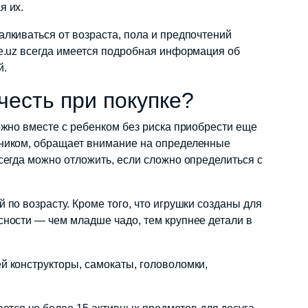
я их.
алкиваться от возраста, пола и предпочтений
me.uz всегда имеется подробная информация об
й.
честь при покупке?
можно вместе с ребенком без риска приобрести еще
дником, обращает внимание на определенные
всегда можно отложить, если сложно определиться с
 по возрасту. Кроме того, что игрушки созданы для
сности — чем младше чадо, тем крупнее детали в
й конструкторы, самокаты, головоломки,