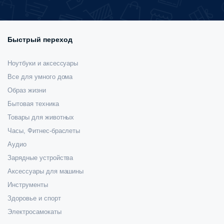
Быстрый переход
Ноутбуки и аксессуары
Все для умного дома
Образ жизни
Бытовая техника
Товары для животных
Часы, Фитнес-браслеты
Аудио
Зарядные устройства
Аксессуары для машины
Инструменты
Здоровье и спорт
Электросамокаты