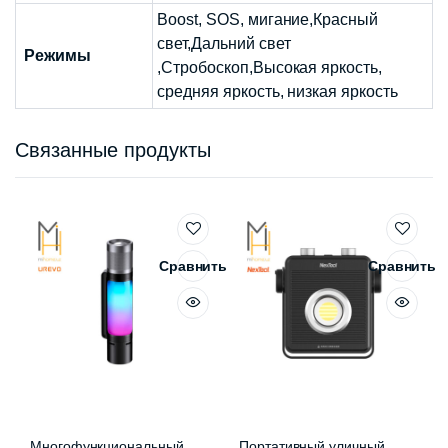
Boost, SOS, мигание,Красный
свет,Дальний свет
Режимы
,Стробоскоп,Высокая яркость,
средняя яркость, низкая яркость
Связанные продукты
Сравнить
Сравнить
Многофункциональный
Портативный уличный