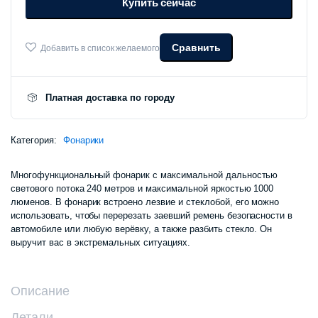
Купить сейчас
Function
Flashlight
MJSDT001QW
количество
Сравнить
Добавить в список желаемого
Платная доставка по городу
Категория:
Фонарики
Многофункциональный фонарик с максимальной дальностью
светового потока 240 метров и максимальной яркостью 1000
люменов. В фонарик встроено лезвие и стеклобой, его можно
использовать, чтобы перерезать заевший ремень безопасности в
автомобиле или любую верёвку, а также разбить стекло. Он
выручит вас в экстремальных ситуациях.
Описание
Детали