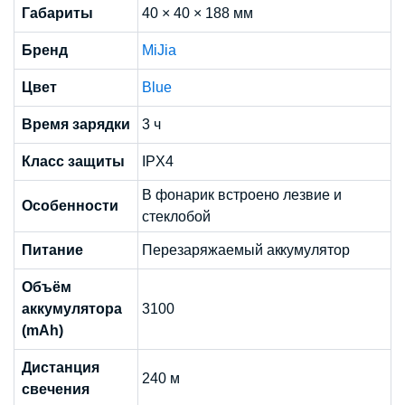
Габариты
40 × 40 × 188 мм
Бренд
MiJia
Цвет
Blue
Время зарядки
3 ч
Класс защиты
IPX4
В фонарик встроено лезвие и
Особенности
стеклобой
Питание
Перезаряжаемый аккумулятор
Объём
аккумулятора
3100
(mAh)
Дистанция
240 м
свечения