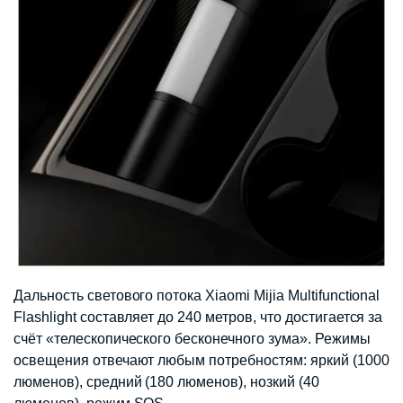
Дальность светового потока Xiaomi Mijia Multifunctional
Flashlight составляет до 240 метров, что достигается за
счёт «телескопического бесконечного зума». Режимы
освещения отвечают любым потребностям: яркий (1000
люменов), средний (180 люменов), нозкий (40