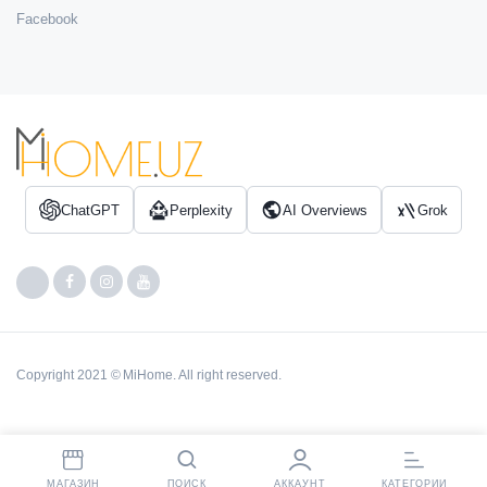
Facebook
ChatGPT
Perplexity
AI Overviews
Grok
Copyright 2021 © MiHome. All right reserved.
МАГАЗИН
ПОИСК
АККАУНТ
КАТЕГОРИИ