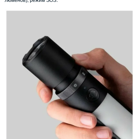
люменов), режим SOS.