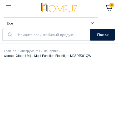
0
Поиск
Главная
Инструменты
Фонарики
Фонарь Xiaomi Mijia Multi-Function Flashlight MJSDT001QW