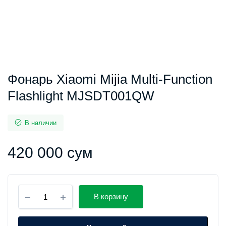
Фонарь Xiaomi Mijia Multi-Function
Flashlight MJSDT001QW
В наличии
420 000
сум
Фонарь
В корзину
Xiaomi
Mijia
Multi-