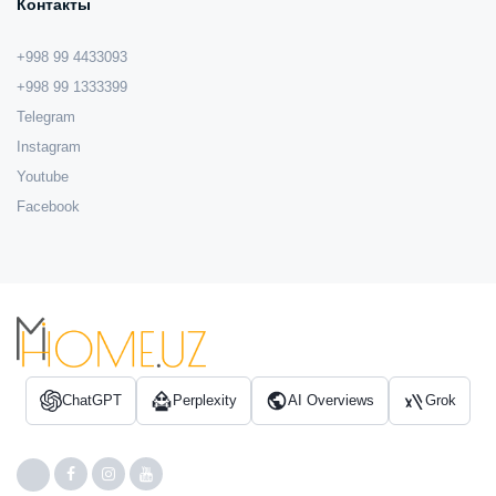
Контакты
+998 99 4433093
+998 99 1333399
Telegram
Instagram
Youtube
Facebook
ChatGPT
Perplexity
AI Overviews
Grok