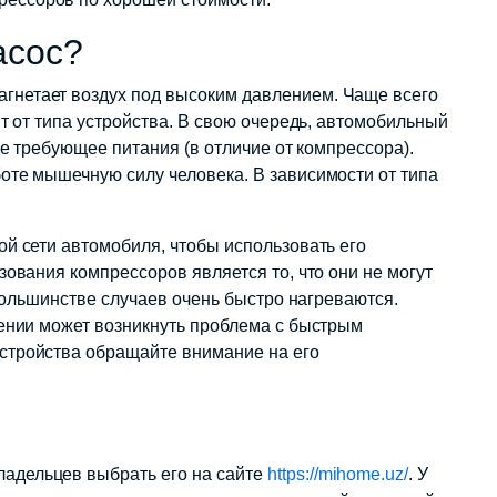
асос?
гнетает воздух под высоким давлением. Чаще всего
т от типа устройства. В свою очередь, автомобильный
не требующее питания (в отличие от компрессора).
оте мышечную силу человека. В зависимости от типа
й сети автомобиля, чтобы использовать его
зования компрессоров является то, что они не могут
 большинстве случаев очень быстро нагреваются.
лении может возникнуть проблема с быстрым
стройства обращайте внимание на его
адельцев выбрать его на сайте
https://mihome.uz/
. У