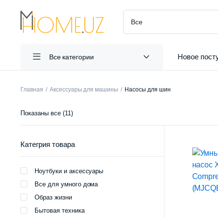
Новое пост
Все категории
Главная
Аксессуары для машины
Насосы для шин
Сортировка:
Показаны все (11)
самые
недавние
Категрия товара
Ноутбуки и аксессуары
Все для умного дома
Образ жизни
Бытовая техника