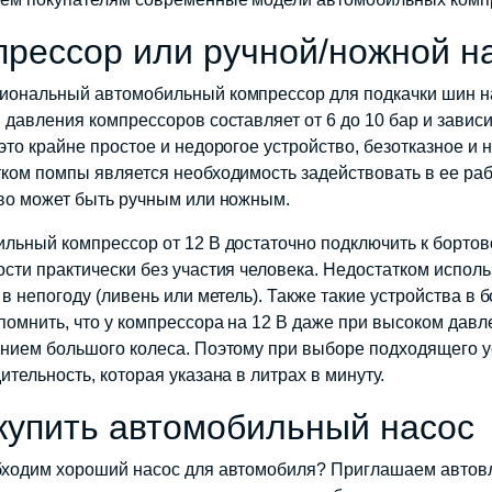
рессор или ручной/ножной н
ональный автомобильный компрессор для подкачки шин на
 давления компрессоров составляет от 6 до 10 бар и зависи
это крайне простое и недорогое устройство, безотказное и 
ком помпы является необходимость задействовать в ее раб
во может быть ручным или ножным.
льный компрессор от 12 В достаточно подключить к бортово
сти практически без участия человека. Недостатком исполь
 в непогоду (ливень или метель). Также такие устройства в
помнить, что у компрессора на 12 В даже при высоком дав
нием большого колеса. Поэтому при выборе подходящего у
ительность, которая указана в литрах в минуту.
купить автомобильный насос
ходим хороший насос для автомобиля? Приглашаем автовл