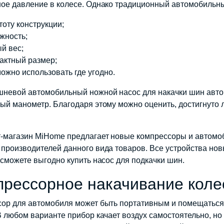
ое давление в колесе. Однако традиционный автомобильны
тоту конструкции;
жность;
й вес;
актный размер;
можно использовать где угодно.
невой автомобильный ножной насос для накачки шин авто
ый манометр. Благодаря этому можно оценить, достигнуто 
-магазин MiHome предлагает новые компрессоры и автомо
производителей данного вида товаров. Все устройства новы
 сможете выгодно купить насос для подкачки шин.
рессорное накачивание коле
ор для автомобиля может быть портативным и помещаться в
В любом варианте прибор качает воздух самостоятельно, но 