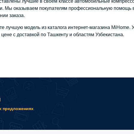
ставлены лучшие в своем классе автомобильные компресс
и. Мы оказываем покупателям профессиональную помощь 
ии заказа.
е лучшую модель из каталога интернет-магазина MiHome. У
 цене с доставкой по Ташкенту и областям Узбекистана.
й
х предложениях
.