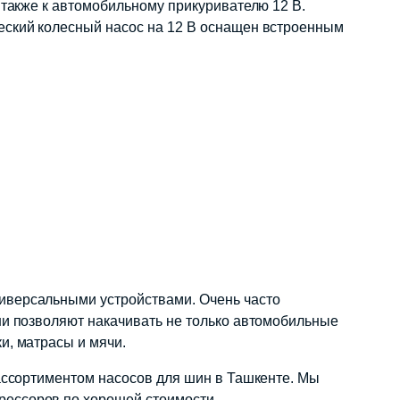
 также к автомобильному прикуривателю 12 В.
еский колесный насос на 12 В оснащен встроенным
иверсальными устройствами. Очень часто
ни позволяют накачивать не только автомобильные
и, матрасы и мячи.
ассортиментом насосов для шин в Ташкенте. Мы
ессоров по хорошей стоимости.