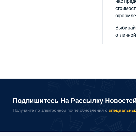
нас пред
стоимост
оформлен
Выбирайт
отличной
Подпишитесь На Рассылку Новосте
Получайте по электронной почте обновления о
специальны