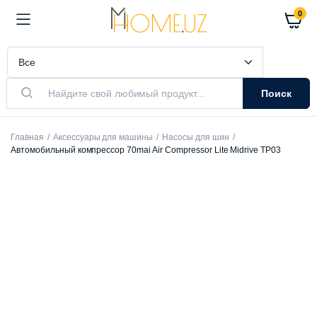
0
Поиск
Главная
Аксессуары для машины
Насосы для шин
Автомобильный компрессор 70mai Air Compressor Lite Midrive TP03