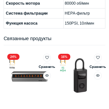
Скорость мотора
80000 об/мин
Система фильтрации
HEPA-фильтр
Функция насоса
150PSI, 10л/мин
Связанные продукты
24%
16%
Сравнить
Сравнить