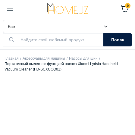
0
Поиск
Главная
Аксессуары для машины
Насосы для шин
Портативный пылесос с функцией насоса Xiaomi Lydsto Handheld
Vacuum Cleaner (HD-SCXCCQ01)