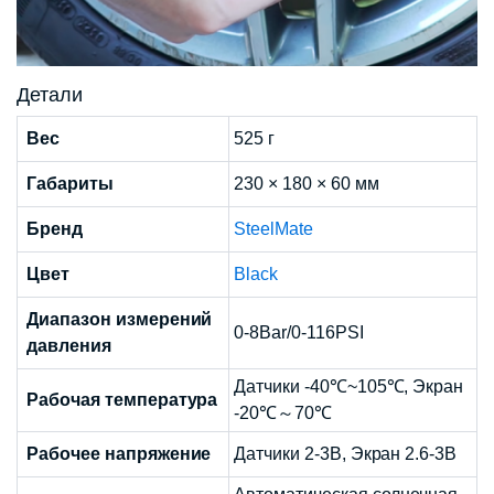
Детали
Вес
525 г
Габариты
230 × 180 × 60 мм
Бренд
SteelMate
Цвет
Black
Диапазон измерений
0-8Bar/0-116PSI
давления
Датчики -40℃~105℃, Экран
Рабочая температура
-20℃～70℃
Рабочее напряжение
Датчики 2-3В, Экран 2.6-3В