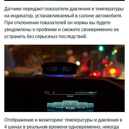
Датчики передают показатели давления и температуры
на индикатор, устанавливаемый в салоне автомобиля.
При отклонении показателей он нормы вы будете
уведомлены о проблеме и сможете своевременно ее
устранить без серьезных последствий.
Отображение и мониторинг температуры и давления в
4 шинах в реальном времени одновременно, никогда