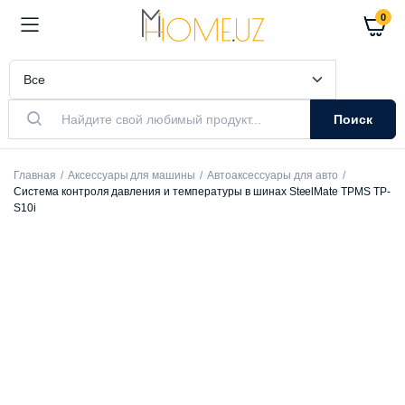
0
Поиск
Главная
Аксессуары для машины
Автоаксессуары для авто
Система контроля давления и температуры в шинах SteelMate TPMS TP-
S10i