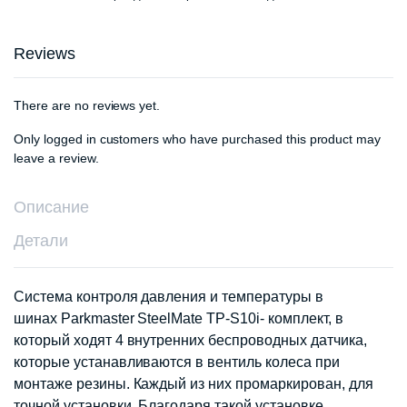
Reviews
There are no reviews yet.
Only logged in customers who have purchased this product may
leave a review.
Описание
Детали
Система контроля давления и температуры в
шинах Parkmaster SteelMate TP-S10i- комплект, в
который ходят 4 внутренних беспроводных датчика,
которые устанавливаются в вентиль колеса при
монтаже резины. Каждый из них промаркирован, для
точной установки. Благодаря такой установке