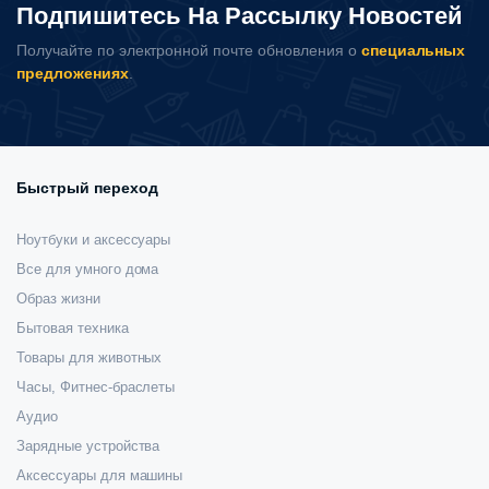
Подпишитесь На Рассылку Новостей
Получайте по электронной почте обновления о
специальных
предложениях
.
Быстрый переход
Ноутбуки и аксессуары
Все для умного дома
Образ жизни
Бытовая техника
Товары для животных
Часы, Фитнес-браслеты
Аудио
Зарядные устройства
Аксессуары для машины