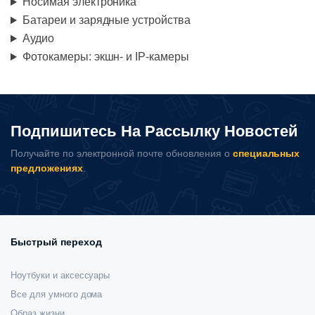
Носимая электроника
Батареи и зарядные устройства
Аудио
Фотокамеры: экшн- и IP-камеры
Подпишитесь На Рассылку Новостей
Получайте по электронной почте обновления о
специальных
предложениях
.
Быстрый переход
Ноутбуки и аксессуары
Все для умного дома
Образ жизни