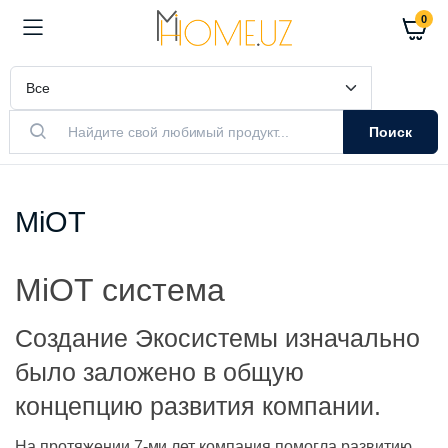
0
Поиск
MiOT
MiOT система
Создание Экосистемы изначально
было заложено в общую
концепцию развития компании.
На протяжении 7-ми лет компания помогла развитию