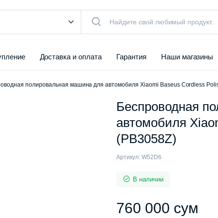
упление
Доставка и оплата
Гарантия
Наши магазины
оводная полировальная машина для автомобиля Xiaomi Baseus Cordless Poli
Беспроводная по
автомобиля Xiaom
(PB3058Z)
Артикул:
W52D6
В наличии
760 000
сум