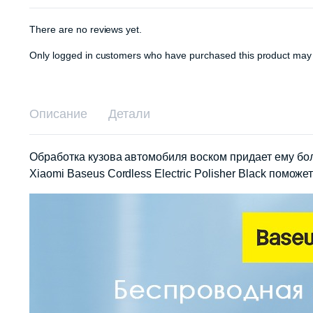
There are no reviews yet.
Only logged in customers who have purchased this product may 
Описание
Детали
Обработка кузова автомобиля воском придает ему б
Xiaomi Baseus Cordless Electric Polisher Black помо