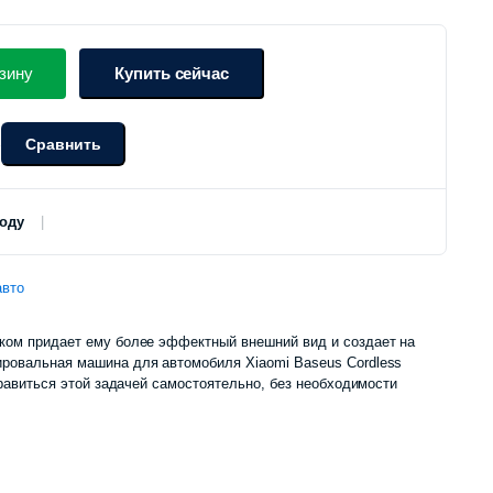
зину
Купить сейчас
Сравнить
о
роду
авто
ком придает ему более эффектный внешний вид и создает на
ировальная машина для автомобиля Xiaomi Baseus Cordless
справиться этой задачей самостоятельно, без необходимости