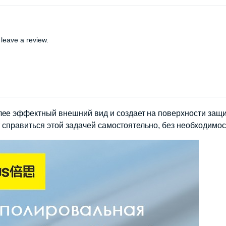
leave a review.
олее эффектный внешний вид и создает на поверхности за
жет справиться этой задачей самостоятельно, без необходимо