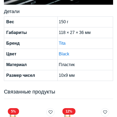
Детали
Вес
150 г
Габариты
118 × 27 × 36 мм
Бренд
Tita
Цвет
Black
Материал
Пластик
Размер чисел
10х9 мм
Связанные продукты
5%
12%