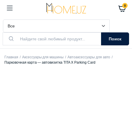
0
Поиск
Главная
Аксессуары для машины
Автоаксессуары для авто
Парковочная карта — автовизитка TITA X Parking Card