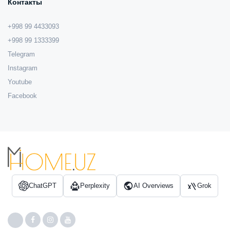
Контакты
+998 99 4433093
+998 99 1333399
Telegram
Instagram
Youtube
Facebook
ChatGPT
Perplexity
AI Overviews
Grok