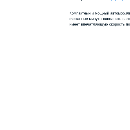
Компактный и мощный автомобильны
считанные минуты наполнить сало
имеет впечатляющую скорость под