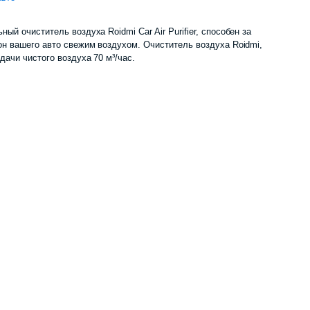
й очиститель воздуха Roidmi Car Air Purifier, способен за
н вашего авто свежим воздухом. Очиститель воздуха Roidmi,
ачи чистого воздуха 70 м³/час.