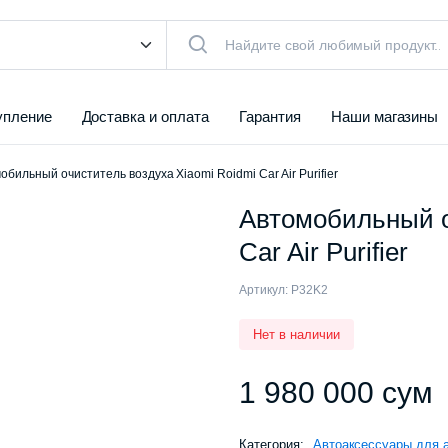
упление
Доставка и оплата
Гарантия
Наши магазины
обильный очиститель воздуха Xiaomi Roidmi Car Air Purifier
Автомобильный о
Car Air Purifier
Артикул:
P32K2
Нет в наличии
1 980 000
сум
Категория:
Автоаксессуары для 