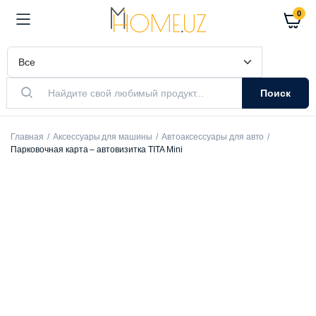
0
Поиск
Главная
Аксессуары для машины
Автоаксессуары для авто
Парковочная карта – автовизитка TITA Mini