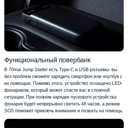
Функциональный повербанк
В 70mai Jump Starter есть Type-C и USB-разъемы: вы
без проблем сможете зарядить смартфон или ноутбук с
их помощью. Помимо этого, устройство оснащено LED-
фонариком, который может спасти вас в сложной
ситуации. При полном зарядке пускового устройства
фонарик будет непрерывно светить 48 часов, а режим
SOS поможет привлечь внимание и позвать на помощь.