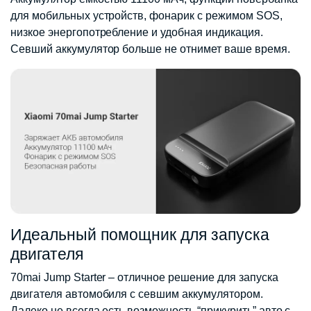
для мобильных устройств, фонарик с режимом SOS,
низкое энергопотребление и удобная индикация.
Севший аккумулятор больше не отнимет ваше время.
Идеальный помощник для запуска
двигателя
70mai Jump Starter – отличное решение для запуска
двигателя автомобиля с севшим аккумулятором.
Далеко не всегда есть возможность “прикурить” авто с