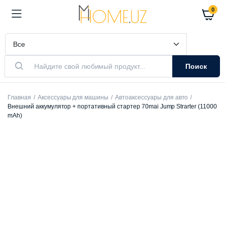
0
Поиск
Главная
Аксессуары для машины
Автоаксессуары для авто
Внешний аккумулятор + портативный стартер 70mai Jump Strarter (11000
mAh)