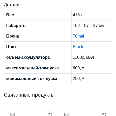
Детали
Вес
415 г
Габариты
163 × 87 × 27 мм
Бренд
70mai
Цвет
Black
объём-аккумулятора
11000, мАч
максимальный-ток-пуска
600, A
минимальный-ток-пуска
250, A
Связанные продукты