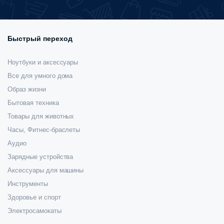
Быстрый переход
Ноутбуки и аксессуары
Все для умного дома
Образ жизни
Бытовая техника
Товары для животных
Часы, Фитнес-браслеты
Аудио
Зарядные устройства
Аксессуары для машины
Инструменты
Здоровье и спорт
Электросамокаты