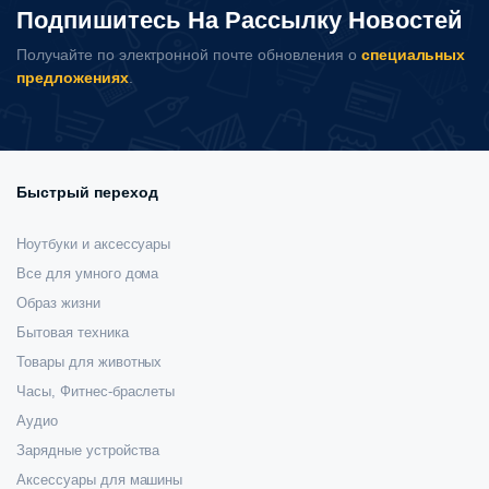
Подпишитесь На Рассылку Новостей
Получайте по электронной почте обновления о
специальных
предложениях
.
Быстрый переход
Ноутбуки и аксессуары
Все для умного дома
Образ жизни
Бытовая техника
Товары для животных
Часы, Фитнес-браслеты
Аудио
Зарядные устройства
Аксессуары для машины