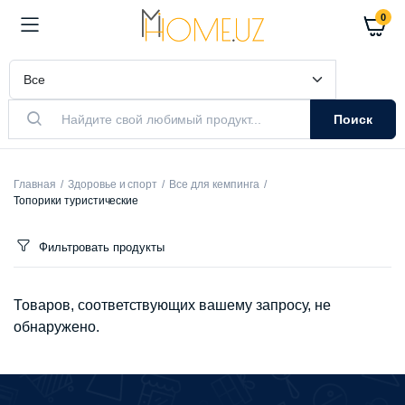
0
Поиск
Главная
Здоровье и спорт
Все для кемпинга
Топорики туристические
Фильтровать продукты
Товаров, соответствующих вашему запросу, не
обнаружено.