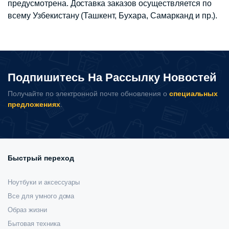
предусмотрена. Доставка заказов осуществляется по
всему Узбекистану (Ташкент, Бухара, Самарканд и пр.).
Подпишитесь На Рассылку Новостей
Получайте по электронной почте обновления о
специальных
предложениях
.
Быстрый переход
Ноутбуки и аксессуары
Все для умного дома
Образ жизни
Бытовая техника