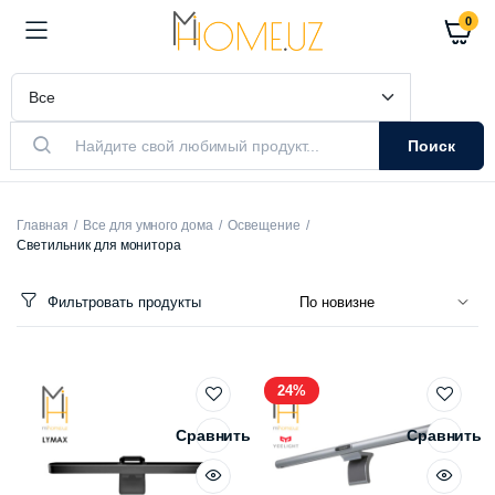
0
Поиск
Главная
Все для умного дома
Освещение
Светильник для монитора
Фильтровать продукты
24%
Сравнить
Сравнить