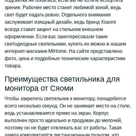
подсветки не обойтись, если вы не хотите испортить
зрение. Рабочее место станет любимой зоной, ведь
свет будет падать ровно. Отдельного внимания
заслуживает изящный дизайн, ведь бренд Xiaomi
всегда ставит акцент на стильном внешнем
оформлении. Если вас заинтересовали такие
светодиодные светильники, купить их можно в нашем
интернет-магазине MiHome. На сайте представлено
фото, цена и подробные технические характеристики
товара.
Преимущества светильника для
монитора от Сяоми
Чтобы закрепить светильник к монитору, понадобится
всего несколько секунд. Он не занимает место на столе,
ведь устанавливается прямо на экран. Корпус
выполнен просто идеально и продуман до мелочей,
поэтому он не будет отвлекать вас от работы. Такая
лампа комплектуется дистанционным пультом, что