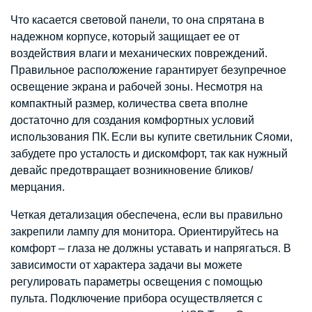
Что касается световой панели, то она спрятана в
надежном корпусе, который защищает ее от
воздействия влаги и механических повреждений.
Правильное расположение гарантирует безупречное
освещение экрана и рабочей зоны. Несмотря на
компактный размер, количества света вполне
достаточно для создания комфортных условий
использования ПК. Если вы купите светильник Сяоми,
забудете про усталость и дискомфорт, так как нужный
девайс предотвращает возникновение бликов/
мерцания.
Четкая детализация обеспечена, если вы правильно
закрепили лампу для монитора. Ориентируйтесь на
комфорт – глаза не должны уставать и напрягаться. В
зависимости от характера задачи вы можете
регулировать параметры освещения с помощью
пульта. Подключение прибора осуществляется с