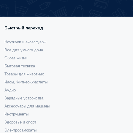
Быстрый переход
Ноутбуки и аксессуары
Все для умного дома
Образ жизни
Бытовая техника
Товары для животных
Часы, Фитнес-браслеты
Аудио
Зарядные устройства
Аксессуары для машины
Инструменты
Здоровье и спорт
Электросамокаты