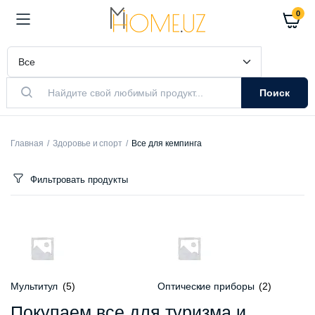
0
Поиск
Главная
Здоровье и спорт
Все для кемпинга
Фильтровать продукты
Мультитул
(5)
Оптические приборы
(2)
Покупаем все для туризма и