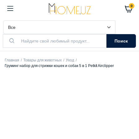
0
Поиск
Главная
Товары для животных
Уход
Груминг набор для стрижки кошек и собак 5 в 1 Petkit Airclipper