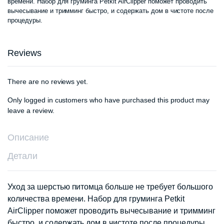
времени. Набор для груминга Petkit AirClipper поможет проводить
вычесывание и тримминг быстро, и содержать дом в чистоте после
процедуры.
Reviews
There are no reviews yet.
Only logged in customers who have purchased this product may
leave a review.
Описание
Детали
Уход за шерстью питомца больше не требует большого
количества времени. Набор для груминга Petkit
AirClipper поможет проводить вычесывание и тримминг
быстро, и содержать дом в чистоте после процедуры.