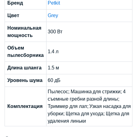
Бренд
Petkit
Цвет
Grey
Номинальная
300 Вт
мощность
Объем
1.4 л
пылесборника
Длина шланга
1.5 м
Уровень шума
60 дБ
Пылесос; Машинка для стрижки; 4
съемные гребни разной длины;
Комплектация
Триммер для лап; Узкая насадка для
уборки; Щетка для ухода; Щетка для
удаления линьки