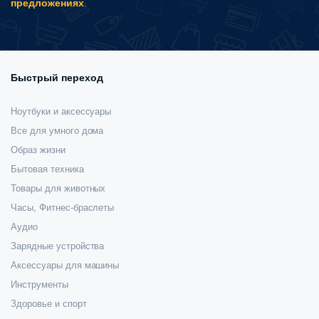
предложениях
.
Быстрый переход
Ноутбуки и аксессуары
Все для умного дома
Образ жизни
Бытовая техника
Товары для животных
Часы, Фитнес-браслеты
Аудио
Зарядные устройства
Аксессуары для машины
Инструменты
Здоровье и спорт