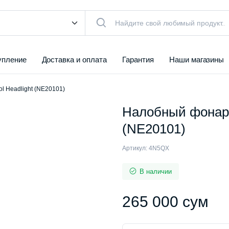
упление
Доставка и оплата
Гарантия
Наши магазины
l Headlight (NE20101)
Налобный фонарь
(NE20101)
Артикул:
4N5QX
В наличии
265 000
сум