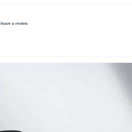
leave a review.