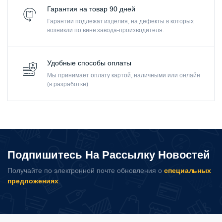
Гарантия на товар 90 дней
Гарантии подлежат изделия, на дефекты в которых
возникли по вине завода-производителя.
Удобные способы оплаты
Мы принимает оплату картой, наличными или онлайн
(в разработке)
Подпишитесь На Рассылку Новостей
Получайте по электронной почте обновления о
специальных
предложениях
.