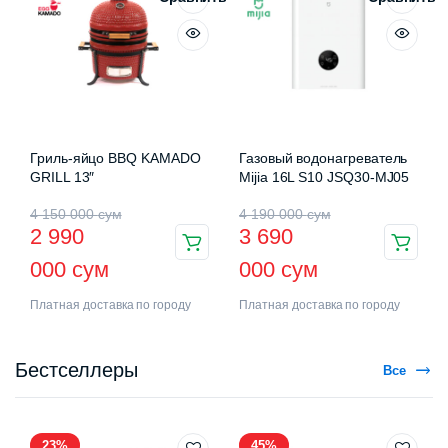
Гриль-яйцо BBQ KAMADO
Газовый водонагреватель
GRILL 13″
Mijia 16L S10 JSQ30-MJ05
4 150 000
сум
4 190 000
сум
2 990
3 690
000
сум
000
сум
Платная доставка по городу
Платная доставка по городу
Бестселлеры
Все
23%
45%