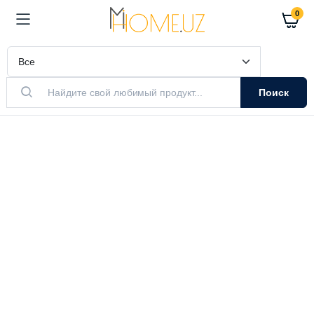
0
Поиск
АКТУАЛЬНЫЙ ТОВАР
Очистители
Воздуха
Очистители и увлажнители воздуха
Выбрать модель