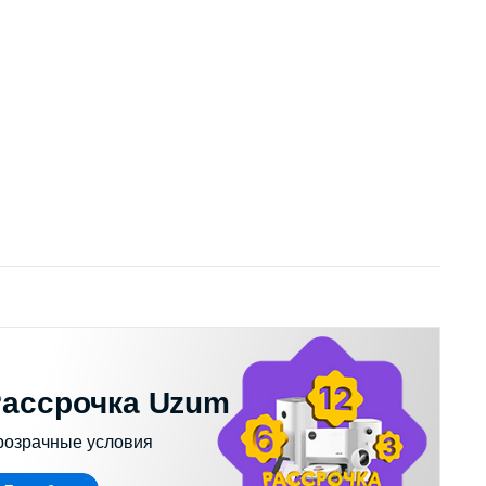
ассрочка Uzum
розрачные условия