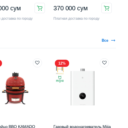
 000
сум
370 000
сум
 доставка по городу
Платная доставка по городу
Все
12%
-яйцо BBQ KAMADO
Газовый водонагреватель Mijia