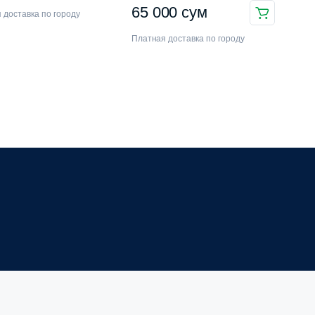
65 000
сум
 доставка по городу
Платная доставка по городу