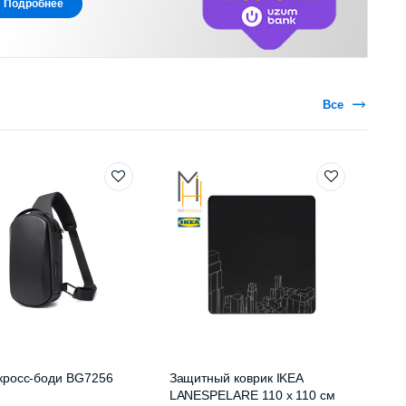
Подробнее
Все
кросс-боди BG7256
Защитный коврик IKEA
LANESPELARE 110 x 110 см