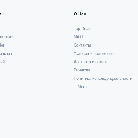
т
О Нас
Top Deals
ш заказ
MiOT
der
Контакты
заказа
Условия и положения
ний
Доставка и оплата
Гарантия
Политика конфиденциальности
…More