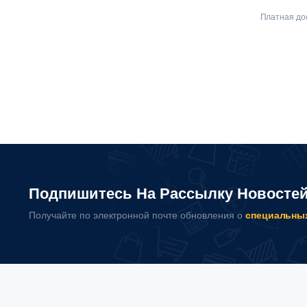
Платная дос
Подпишитесь На Рассылку Новосте
Получайте по электронной почте обновления о
специальны