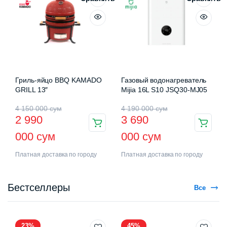
Гриль-яйцо BBQ KAMADO
Газовый водонагреватель
GRILL 13″
Mijia 16L S10 JSQ30-MJ05
4 150 000
сум
4 190 000
сум
2 990
3 690
000
сум
000
сум
Платная доставка по городу
Платная доставка по городу
Бестселлеры
Все
23%
45%