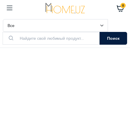
0
Поиск
АКТУАЛЬНЫЙ ТОВАР
Очистители
Воздуха
Очистители и увлажнители воздуха
Выбрать модель