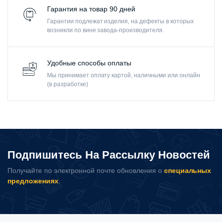
Гарантия на товар 90 дней
Гарантии подлежат изделия, на дефекты в которых
возникли по вине завода-производителя.
Удобные способы оплаты
Мы принимает оплату картой, наличными или онлайн
(в разработке)
Подпишитесь На Рассылку Новостей
Получайте по электронной почте обновления о
специальных
предложениях
.