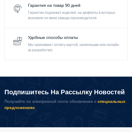
Гарантия на товар 90 дней
Гарантии подлежат изделия, на дефекты в которых
возникли по вине завода-производителя.
Удобные способы оплаты
Мы принимает оплату картой, наличными или онлайн
(в разработке)
Подпишитесь На Рассылку Новостей
Получайте по электронной почте обновления о
специальных
предложениях
.