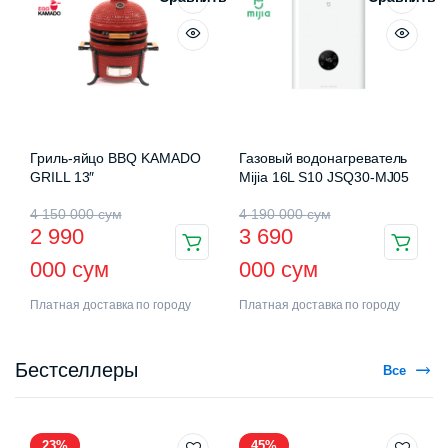
Гриль-яйцо BBQ KAMADO
Газовый водонагреватель
GRILL 13″
Mijia 16L S10 JSQ30-MJ05
4 150 000
сум
4 190 000
сум
2 990
3 690
000
сум
000
сум
Платная доставка по городу
Платная доставка по городу
Бестселлеры
Все
23%
45%