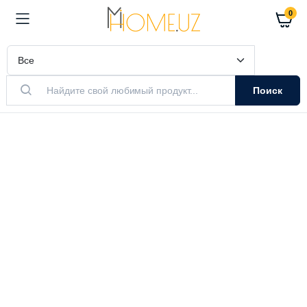
0
Поиск
АКТУАЛЬНЫЙ ТОВАР
Очистители
Воздуха
Очистители и увлажнители воздуха
Выбрать модель