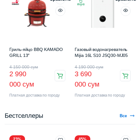
Гриль-яйцо BBQ KAMADO
Газовый водонагреватель
GRILL 13″
Mijia 16L S10 JSQ30-MJ05
4 150 000
сум
4 190 000
сум
2 990
3 690
000
сум
000
сум
Платная доставка по городу
Платная доставка по городу
Бестселлеры
Все
23%
45%