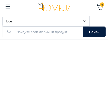
0
Поиск
АКТУАЛЬНЫЙ ТОВАР
Очистители
Воздуха
Очистители и увлажнители воздуха
Выбрать модель