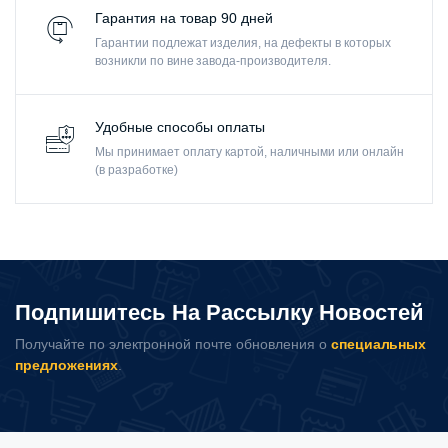
Гарантия на товар 90 дней
Гарантии подлежат изделия, на дефекты в которых
возникли по вине завода-производителя.
Удобные способы оплаты
Мы принимает оплату картой, наличными или онлайн
(в разработке)
Подпишитесь На Рассылку Новостей
Получайте по электронной почте обновления о
специальных
предложениях
.