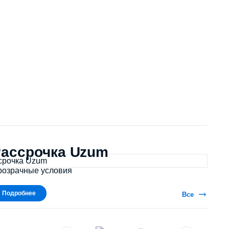
ассрочка Uzum
розрачные условия
Подробнее
Все