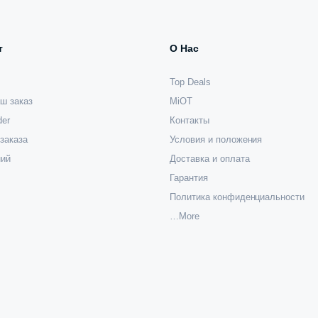
т
О Нас
Top Deals
ш заказ
MiOT
der
Контакты
заказа
Условия и положения
ний
Доставка и оплата
Гарантия
Политика конфиденциальности
…More