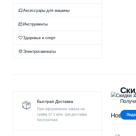
Оч
Аксессуары для машины
Инструменты
Здоровье и спорт
Электросамокаты
Ски
Получа
Быстрая Доставка
При оформление заказа на
Новые п
сумму от 1 млн. сум доставка
Подр
бесплатная