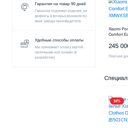
Гарантия на товар 90 дней
Гарантии подлежат изделия, на
дефекты в которых возникли по
вине завода-производителя.
Xiaomi Por
Comfort Ed
XMWXSB0
Удобные способы оплаты
245 0
Мы принимает оплату картой,
наличными или онлайн (в
Платная дос
разработке)
Специал
14%