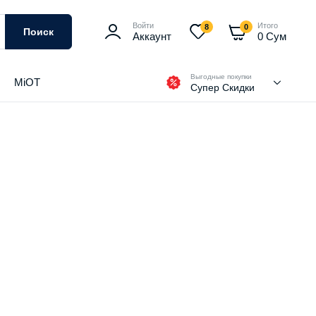
Войти
Итого
8
0
Поиск
Аккаунт
0
Сум
Выгодные покупки
MiOT
Супер Скидки