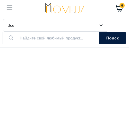
0
Поиск
АКТУАЛЬНЫЙ ТОВАР
Очистители
Воздуха
Очистители и увлажнители воздуха
Выбрать модель