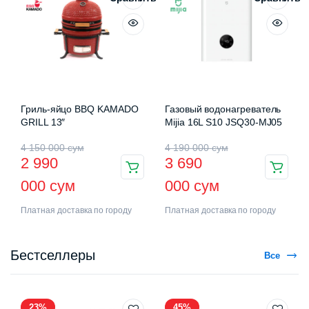
Гриль-яйцо BBQ KAMADO
Газовый водонагреватель
GRILL 13″
Mijia 16L S10 JSQ30-MJ05
4 150 000
сум
4 190 000
сум
2 990
3 690
000
сум
000
сум
Платная доставка по городу
Платная доставка по городу
Бестселлеры
Все
23%
45%