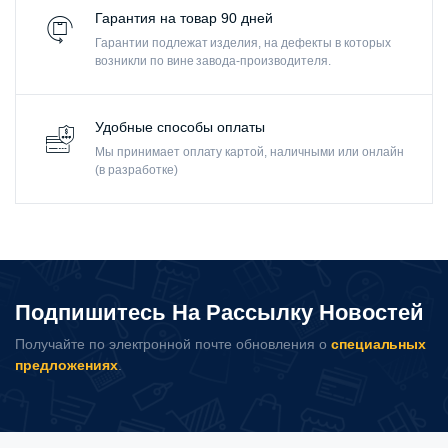
Гарантия на товар 90 дней
Гарантии подлежат изделия, на дефекты в которых
возникли по вине завода-производителя.
Удобные способы оплаты
Мы принимает оплату картой, наличными или онлайн
(в разработке)
Подпишитесь На Рассылку Новостей
Получайте по электронной почте обновления о
специальных
предложениях
.