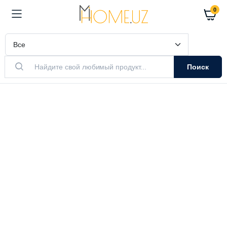
0
Поиск
АКТУАЛЬНЫЙ ТОВАР
Очистители
Воздуха
Очистители и увлажнители воздуха
Выбрать модель