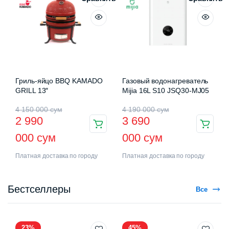
Гриль-яйцо BBQ KAMADO
Газовый водонагреватель
GRILL 13″
Mijia 16L S10 JSQ30-MJ05
4 150 000
сум
4 190 000
сум
2 990
3 690
000
сум
000
сум
Платная доставка по городу
Платная доставка по городу
Бестселлеры
Все
23%
45%