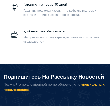
Гарантия на товар 90 дней
Гарантии подлежат изделия, на дефекты в которых
возникли по вине завода-производителя.
Удобные способы оплаты
Мы принимает оплату картой, наличными или онлайн
(в разработке)
Подпишитесь На Рассылку Новостей
Получайте по электронной почте обновления о
специальных
предложениях
.