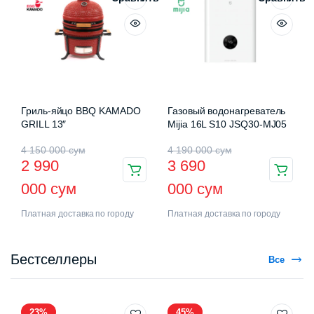
Гриль-яйцо BBQ KAMADO
Газовый водонагреватель
GRILL 13″
Mijia 16L S10 JSQ30-MJ05
4 150 000
сум
4 190 000
сум
2 990
3 690
000
сум
000
сум
Платная доставка по городу
Платная доставка по городу
Бестселлеры
Все
23%
45%