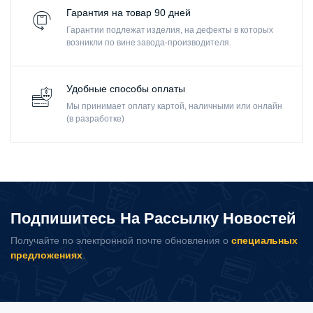
Гарантия на товар 90 дней
Гарантии подлежат изделия, на дефекты в которых
возникли по вине завода-производителя.
Удобные способы оплаты
Мы принимает оплату картой, наличными или онлайн
(в разработке)
Подпишитесь На Рассылку Новостей
Получайте по электронной почте обновления о
специальных
предложениях
.