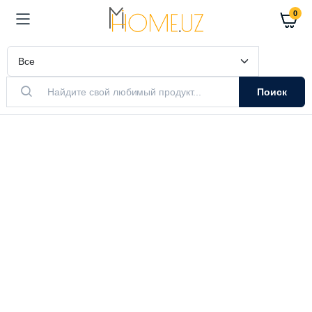
0
Поиск
АКТУАЛЬНЫЙ ТОВАР
Очистители
Воздуха
Очистители и увлажнители воздуха
Выбрать модель