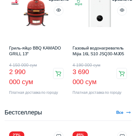
Гриль-яйцо BBQ KAMADO
Газовый водонагреватель
GRILL 13″
Mijia 16L S10 JSQ30-MJ05
4 150 000
сум
4 190 000
сум
2 990
3 690
000
сум
000
сум
Платная доставка по городу
Платная доставка по городу
Бестселлеры
Все
23%
45%