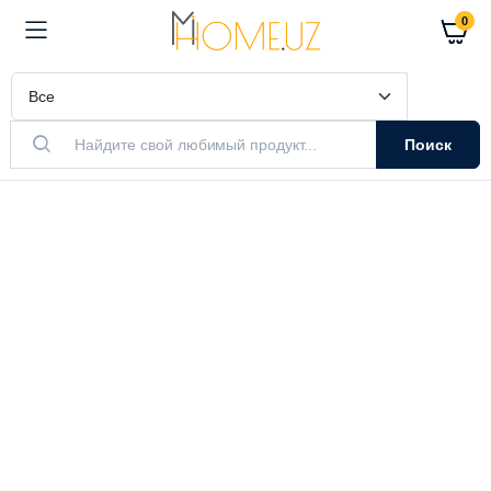
0
Поиск
АКТУАЛЬНЫЙ ТОВАР
Очистители
Воздуха
Очистители и увлажнители воздуха
Выбрать модель