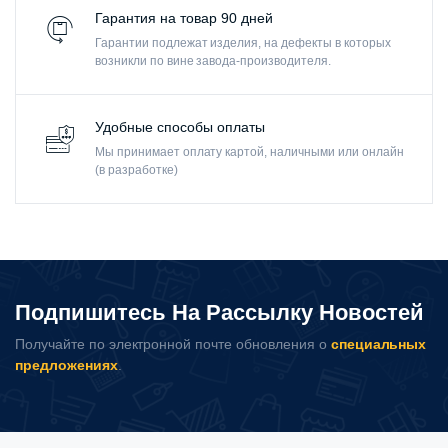
Гарантия на товар 90 дней
Гарантии подлежат изделия, на дефекты в которых
возникли по вине завода-производителя.
Удобные способы оплаты
Мы принимает оплату картой, наличными или онлайн
(в разработке)
Подпишитесь На Рассылку Новостей
Получайте по электронной почте обновления о
специальных
предложениях
.