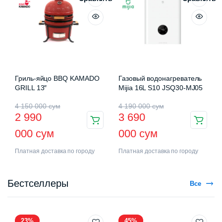
Гриль-яйцо BBQ KAMADO
Газовый водонагреватель
GRILL 13″
Mijia 16L S10 JSQ30-MJ05
4 150 000
сум
4 190 000
сум
2 990
3 690
000
сум
000
сум
Платная доставка по городу
Платная доставка по городу
Бестселлеры
Все
23%
45%