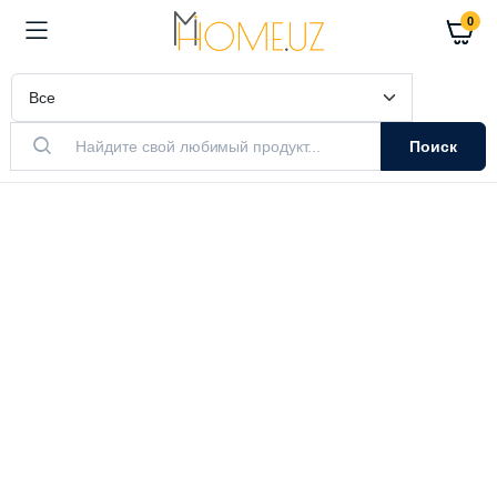
0
Поиск
АКТУАЛЬНЫЙ ТОВАР
Очистители
Воздуха
Очистители и увлажнители воздуха
Выбрать модель