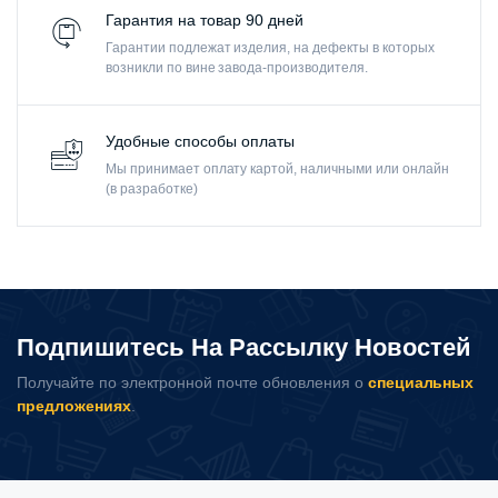
Гарантия на товар 90 дней
Гарантии подлежат изделия, на дефекты в которых
возникли по вине завода-производителя.
Удобные способы оплаты
Мы принимает оплату картой, наличными или онлайн
(в разработке)
Подпишитесь На Рассылку Новостей
Получайте по электронной почте обновления о
специальных
предложениях
.