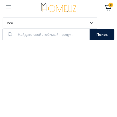
0
Поиск
АКТУАЛЬНЫЙ ТОВАР
Очистители
Воздуха
Очистители и увлажнители воздуха
Выбрать модель