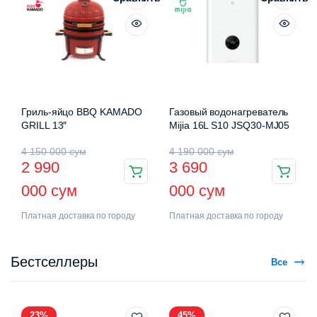
Гриль-яйцо BBQ KAMADO
Газовый водонагреватель
GRILL 13″
Mijia 16L S10 JSQ30-MJ05
4 150 000
сум
4 190 000
сум
2 990
3 690
000
сум
000
сум
Платная доставка по городу
Платная доставка по городу
Бестселлеры
Все
23%
45%