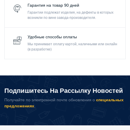
Гарантия на товар 90 дней
Гарантии подлежат изделия, на дефекты в которых
возникли по вине завода-производителя.
Удобные способы оплаты
Мы принимает оплату картой, наличными или онлайн
(в разработке)
Подпишитесь На Рассылку Новостей
Получайте по электронной почте обновления о
специальных
предложениях
.