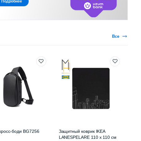
Подробнее
Все
кросс-боди BG7256
Защитный коврик IKEA
LANESPELARE 110 x 110 см