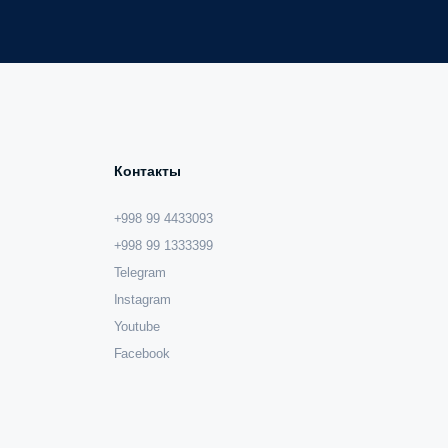
Контакты
+998 99 4433093
+998 99 1333399
Telegram
Instagram
Youtube
Facebook