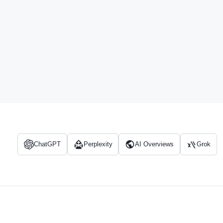
ChatGPT
Perplexity
AI Overviews
Grok