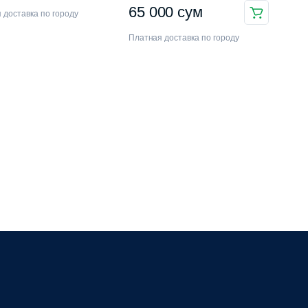
65 000
сум
 доставка по городу
Платная доставка по городу