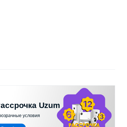
ассрочка Uzum
розрачные условия