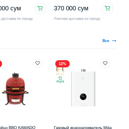
 000
сум
370 000
сум
 доставка по городу
Платная доставка по городу
Все
12%
-яйцо BBQ KAMADO
Газовый водонагреватель Mijia