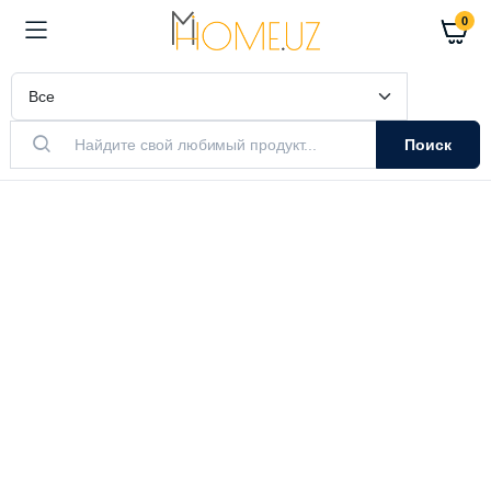
0
Поиск
АКТУАЛЬНЫЙ ТОВАР
Очистители
Воздуха
Очистители и увлажнители воздуха
Выбрать модель