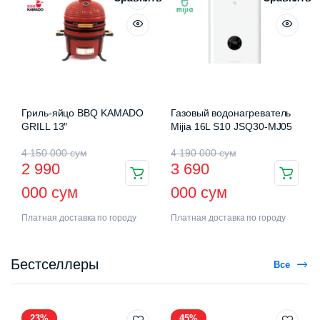
Гриль-яйцо BBQ KAMADO
Газовый водонагреватель
GRILL 13″
Mijia 16L S10 JSQ30-MJ05
4 150 000
сум
4 190 000
сум
2 990
3 690
000
сум
000
сум
Платная доставка по городу
Платная доставка по городу
Бестселлеры
Все
23%
45%