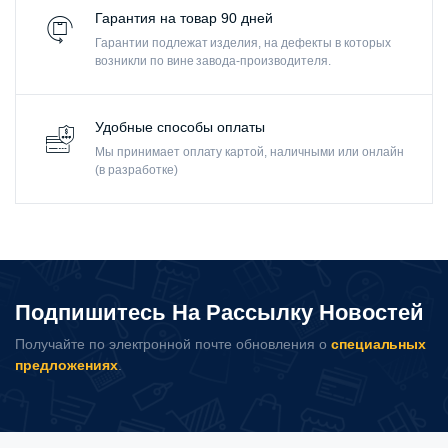
Гарантия на товар 90 дней
Гарантии подлежат изделия, на дефекты в которых
возникли по вине завода-производителя.
Удобные способы оплаты
Мы принимает оплату картой, наличными или онлайн
(в разработке)
Подпишитесь На Рассылку Новостей
Получайте по электронной почте обновления о
специальных
предложениях
.