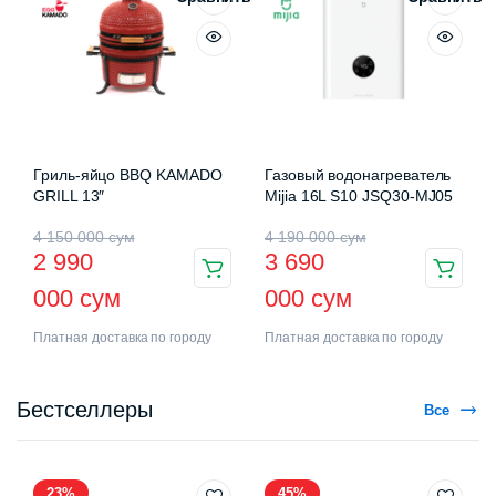
Гриль-яйцо BBQ KAMADO
Газовый водонагреватель
GRILL 13″
Mijia 16L S10 JSQ30-MJ05
4 150 000
сум
4 190 000
сум
2 990
3 690
000
сум
000
сум
Платная доставка по городу
Платная доставка по городу
Бестселлеры
Все
23%
45%