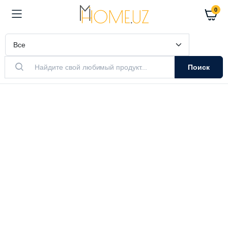
0
Поиск
АКТУАЛЬНЫЙ ТОВАР
Очистители
Воздуха
Очистители и увлажнители воздуха
Выбрать модель