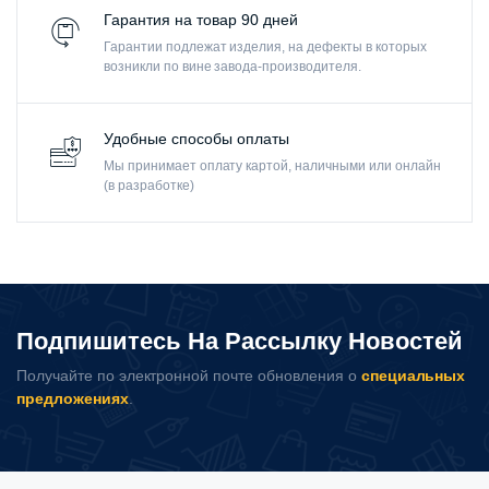
Гарантия на товар 90 дней
Гарантии подлежат изделия, на дефекты в которых
возникли по вине завода-производителя.
Удобные способы оплаты
Мы принимает оплату картой, наличными или онлайн
(в разработке)
Подпишитесь На Рассылку Новостей
Получайте по электронной почте обновления о
специальных
предложениях
.