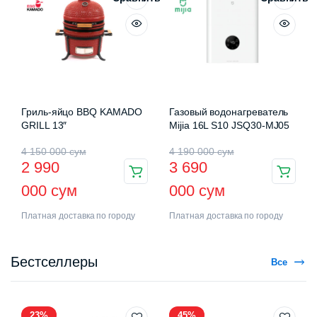
Гриль-яйцо BBQ KAMADO
Газовый водонагреватель
GRILL 13″
Mijia 16L S10 JSQ30-MJ05
4 150 000
сум
4 190 000
сум
2 990
3 690
000
сум
000
сум
Платная доставка по городу
Платная доставка по городу
Бестселлеры
Все
23%
45%