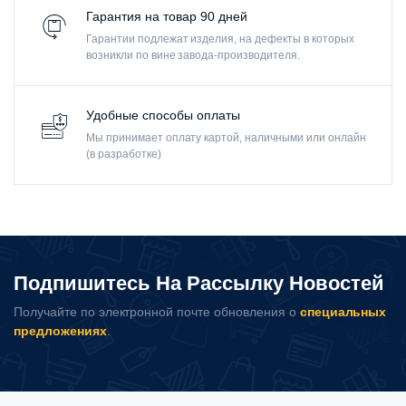
Гарантия на товар 90 дней
Гарантии подлежат изделия, на дефекты в которых
возникли по вине завода-производителя.
Удобные способы оплаты
Мы принимает оплату картой, наличными или онлайн
(в разработке)
Подпишитесь На Рассылку Новостей
Получайте по электронной почте обновления о
специальных
предложениях
.