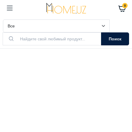
0
Поиск
АКТУАЛЬНЫЙ ТОВАР
Очистители
Воздуха
Очистители и увлажнители воздуха
Выбрать модель