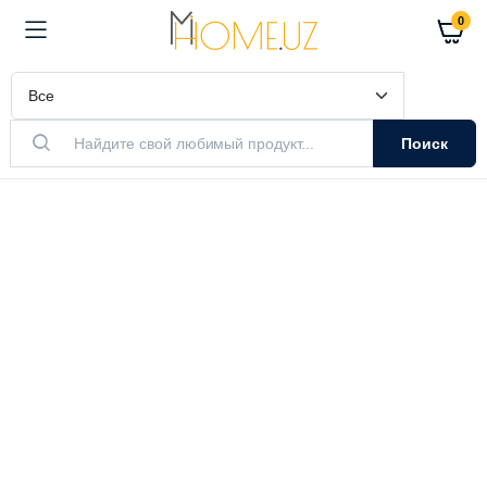
0
Поиск
АКТУАЛЬНЫЙ ТОВАР
Очистители
Воздуха
Очистители и увлажнители воздуха
Выбрать модель