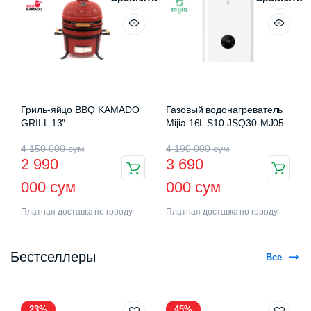
Гриль-яйцо BBQ KAMADO
Газовый водонагреватель
GRILL 13″
Mijia 16L S10 JSQ30-MJ05
4 150 000
сум
4 190 000
сум
2 990
3 690
000
сум
000
сум
Платная доставка по городу
Платная доставка по городу
Бестселлеры
Все
23%
45%