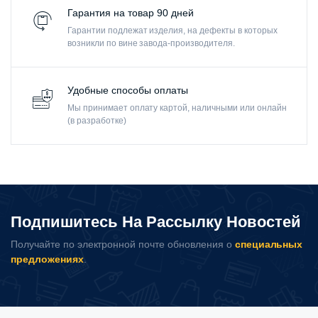
Гарантия на товар 90 дней
Гарантии подлежат изделия, на дефекты в которых
возникли по вине завода-производителя.
Удобные способы оплаты
Мы принимает оплату картой, наличными или онлайн
(в разработке)
Подпишитесь На Рассылку Новостей
Получайте по электронной почте обновления о
специальных
предложениях
.