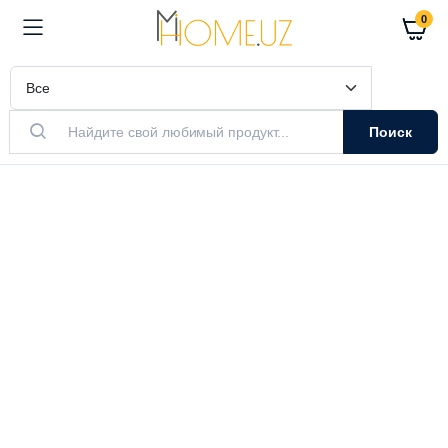
0
Поиск
АКТУАЛЬНЫЙ ТОВАР
Очистители
Воздуха
Очистители и увлажнители воздуха
Выбрать модель