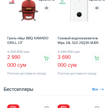
Гриль-яйцо BBQ KAMADO
Газовый водонагреватель
GRILL 13″
Mijia 16L S10 JSQ30-MJ05
4 150 000
сум
4 190 000
сум
2 990
3 690
000
сум
000
сум
Платная доставка по городу
Платная доставка по городу
Бестселлеры
Все
23%
45%