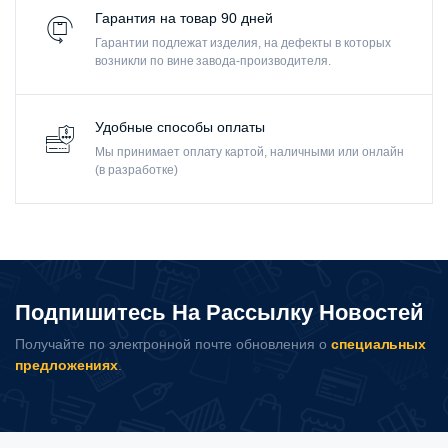
Гарантия на товар 90 дней
Гарантии подлежат изделия, на дефекты в которых
возникли по вине завода-производителя.
Удобные способы оплаты
Мы принимает оплату картой, наличными или онлайн
(в разработке)
Подпишитесь На Рассылку Новостей
Получайте по электронной почте обновления о
специальных
предложениях
.