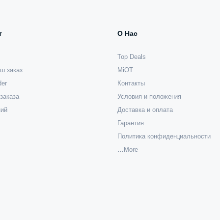
т
О Нас
Top Deals
ш заказ
MiOT
der
Контакты
заказа
Условия и положения
ний
Доставка и оплата
Гарантия
Политика конфиденциальности
…More