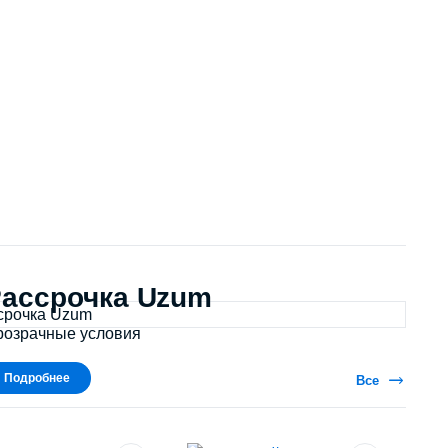
ассрочка Uzum
розрачные условия
Подробнее
Все