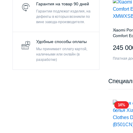
Гарантия на товар 90 дней
Гарантии подлежат изделия, на
дефекты в которых возникли по
вине завода-производителя.
Xiaomi Por
Comfort Ed
XMWXSB0
Удобные способы оплаты
245 0
Мы принимает оплату картой,
наличными или онлайн (в
Платная дос
разработке)
Специал
14%