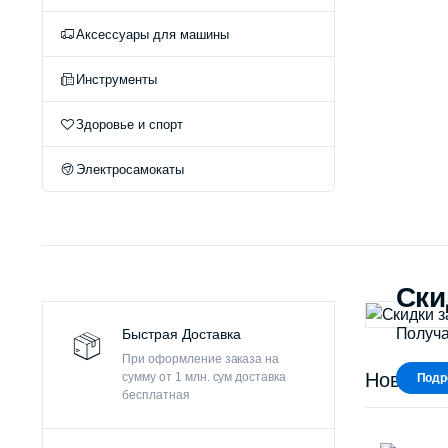
Оч
Аксессуары для машины
Инструменты
Здоровье и спорт
Электросамокаты
Ски
Получа
Быстрая Доставка
При оформление заказа на
Новые п
сумму от 1 млн. сум доставка
Подр
бесплатная