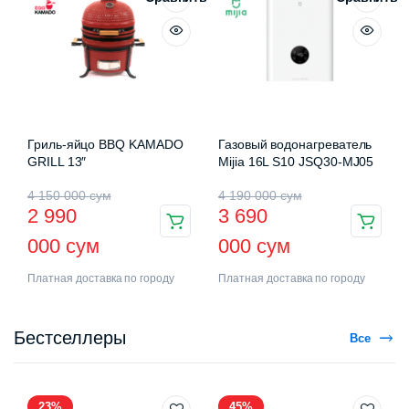
Гриль-яйцо BBQ KAMADO
Газовый водонагреватель
GRILL 13″
Mijia 16L S10 JSQ30-MJ05
4 150 000
сум
4 190 000
сум
2 990
3 690
000
сум
000
сум
Платная доставка по городу
Платная доставка по городу
Бестселлеры
Все
23%
45%