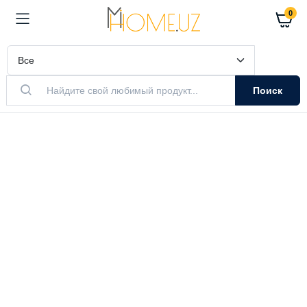
0
Поиск
АКТУАЛЬНЫЙ ТОВАР
Очистители
Воздуха
Очистители и увлажнители воздуха
Выбрать модель