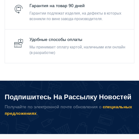
Гарантия на товар 90 дней
Гарантии подлежат изделия, на дефекты в которых
возникли по вине завода-производителя.
Удобные способы оплаты
Мы принимает оплату картой, наличными или онлайн
(в разработке)
Подпишитесь На Рассылку Новостей
Получайте по электронной почте обновления о
специальных
предложениях
.