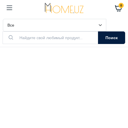
0
Поиск
АКТУАЛЬНЫЙ ТОВАР
Очистители
Воздуха
Очистители и увлажнители воздуха
Выбрать модель