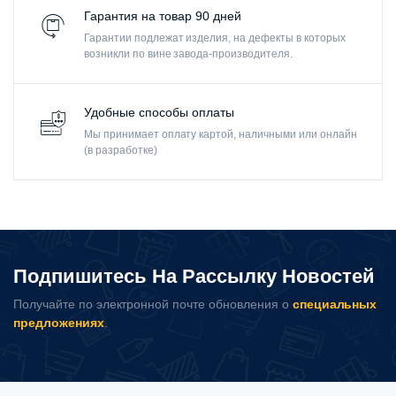
Гарантия на товар 90 дней
Гарантии подлежат изделия, на дефекты в которых
возникли по вине завода-производителя.
Удобные способы оплаты
Мы принимает оплату картой, наличными или онлайн
(в разработке)
Подпишитесь На Рассылку Новостей
Получайте по электронной почте обновления о
специальных
предложениях
.