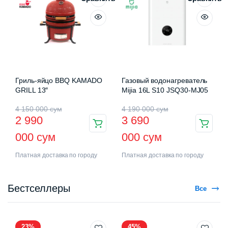
Гриль-яйцо BBQ KAMADO
Газовый водонагреватель
GRILL 13″
Mijia 16L S10 JSQ30-MJ05
4 150 000
сум
4 190 000
сум
2 990
3 690
000
сум
000
сум
Платная доставка по городу
Платная доставка по городу
Бестселлеры
Все
23%
45%