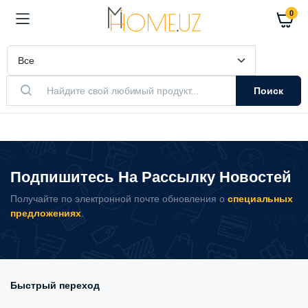
0
Поиск
Подпишитесь На Рассылку Новостей
Получайте по электронной почте обновления о
специальных
предложениях
.
Быстрый переход