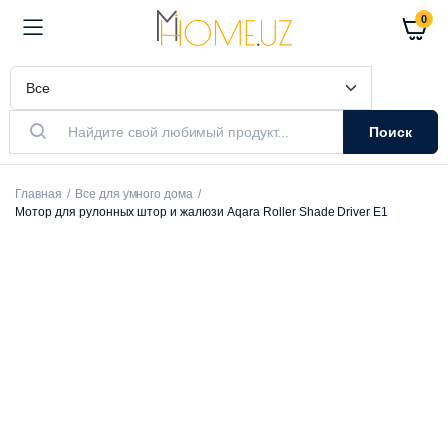
0
Поиск
Главная
Все для умного дома
Мотор для рулонных штор и жалюзи Aqara Roller Shade Driver E1