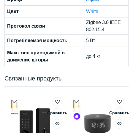
Цвет
White
Zigbee 3.0 IEEE
Протокол связи
802.15.4
Потребляемая мощность
5 Вт
Макс. вес приводимой в
до 4 кг
движение шторы
Связанные продукты
Сравнить
Сравнить