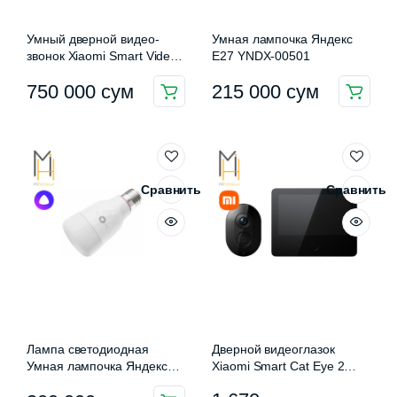
Умный дверной видео-
Умная лампочка Яндекс
звонок Xiaomi Smart Video
Е27 YNDX-00501
Doorbell 3
750 000
сум
215 000
сум
Сравнить
Сравнить
Лампа светодиодная
Дверной видеоглазок
Умная лампочка Яндекс
Xiaomi Smart Cat Eye 2
Е27 RGB YNDX-00018
(MJMY01BY)